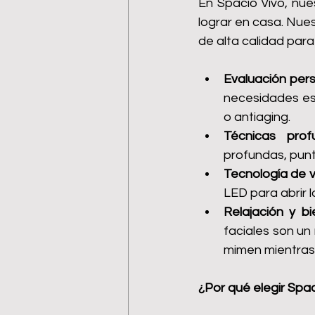
En Spacio Vivo, nue
lograr en casa. Nues
de alta calidad para
Evaluación per
necesidades esp
o antiaging.
Técnicas prof
profundas, punt
Tecnología de 
LED para abrir l
Relajación y bi
faciales son un
mimen mientras 
¿Por qué elegir Spac