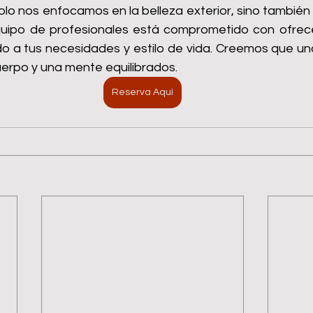
olo nos enfocamos en la belleza exterior, sino también 
quipo de profesionales está comprometido con ofrecer
o a tus necesidades y estilo de vida. Creemos que una 
cuerpo y una mente equilibrados.
Reserva Aquí