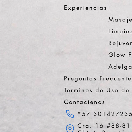
Experiencias
Masaje
Limpiez
Rejuve
Glow 
Adelga
Preguntas Frecuente
Terminos de Uso de
Contactenos
*57 30142723
Cra. 16 #88-81