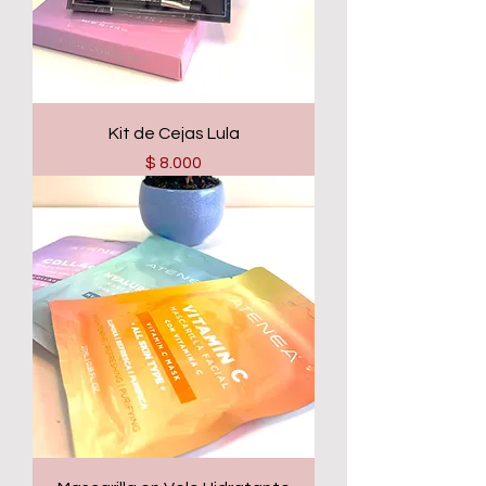
Kit de Cejas Lula
Precio
$ 8.000