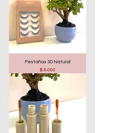
Pestañas 3D Natural
Precio
$ 6.000