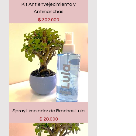
Kit Antienvejecimiento y
Antimanchas
Precio
$ 302.000
Spray Limpiador de Brochas Lula
Precio
$ 28.000