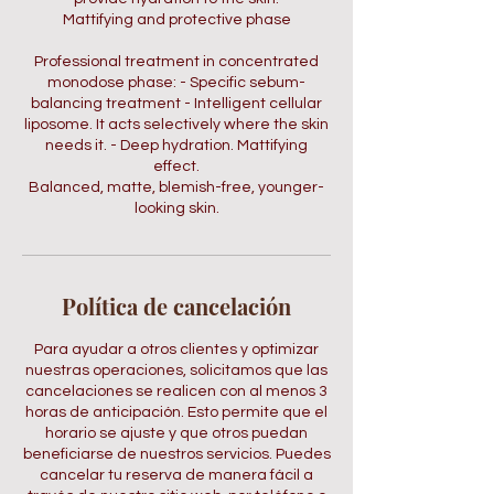
Mattifying and protective phase
Professional treatment in concentrated
monodose phase: - Specific sebum-
balancing treatment - Intelligent cellular
liposome. It acts selectively where the skin
needs it. - Deep hydration. Mattifying
effect.
Balanced, matte, blemish-free, younger-
looking skin.
Política de cancelación
Para ayudar a otros clientes y optimizar
nuestras operaciones, solicitamos que las
cancelaciones se realicen con al menos 3
horas de anticipación. Esto permite que el
horario se ajuste y que otros puedan
beneficiarse de nuestros servicios. Puedes
cancelar tu reserva de manera fácil a