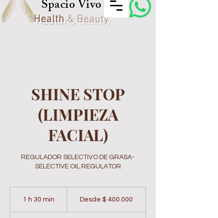
Spacio Vivo
Health
& Beauty
SHINE STOP
(LIMPIEZA
FACIAL)
REGULADOR SELECTIVO DE GRASA-
SELECTIVE OIL REGULATOR
Desde
400.000
1 h 30 min
1
Desde $ 400.000
pesos
colombianos