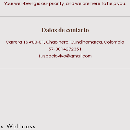
Your well-being is our priority, and we are here to help you.
Datos de contacto
Carrera 16 #88-81, Chapinero, Cundinamarca, Colombia
57-3014272351
tuspaciovivo@gmail.com
s Wellness