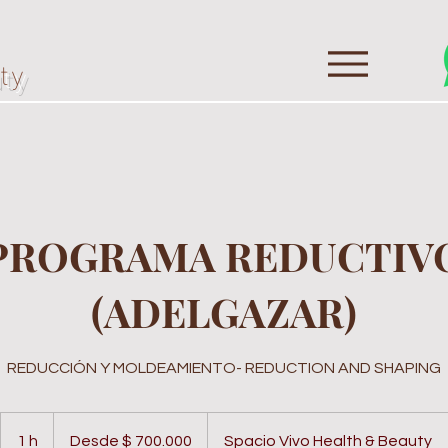
ty
PROGRAMA REDUCTIV
(ADELGAZAR)
REDUCCIÓN Y MOLDEAMIENTO- REDUCTION AND SHAPING
Desde
700.000
1 h
1
Desde $ 700.000
Spacio Vivo Health & Beauty
pesos