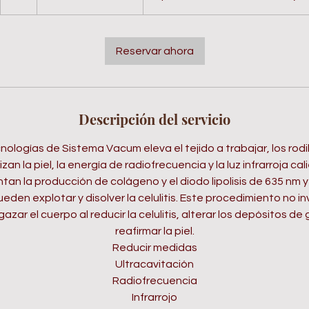
colombianos
Reservar ahora
Descripción del servicio
ologías de Sistema Vacum eleva el tejido a trabajar, los rod
an la piel, la energía de radiofrecuencia y la luz infrarroja cal
an la producción de colágeno y el diodo lipolisis de 635 nm y
eden explotar y disolver la celulitis. Este procedimiento no 
zar el cuerpo al reducir la celulitis, alterar los depósitos de
reafirmar la piel.
Reducir medidas
Ultracavitación
Radiofrecuencia
Infrarrojo