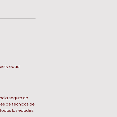
iel y edad.
encia segura de
vés de técnicas de
 todas las edades.