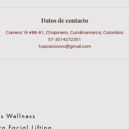
Datos de contacto
Carrera 16 #88-81, Chapinero, Cundinamarca, Colombia
57-3014272351
tuspaciovivo@gmail.com
s Wellness
a Facial Lifting