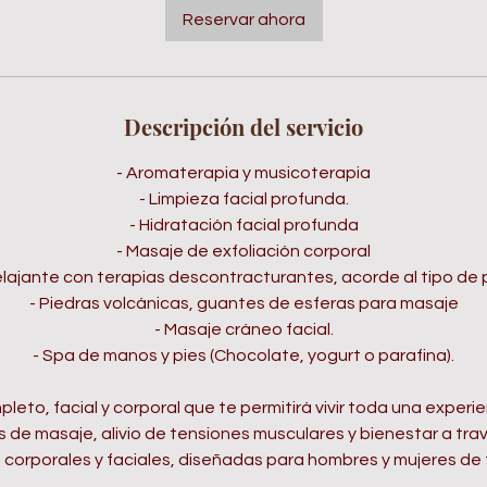
4
Reservar ahora
0
m
i
Descripción del servicio
n
- Aromaterapia y musicoterapia
- Limpieza facial profunda.
- Hidratación facial profunda
- Masaje de exfoliación corporal
elajante con terapias descontracturantes, acorde al tipo de p
- Piedras volcánicas, guantes de esferas para masaje
- Masaje cráneo facial.
- Spa de manos y pies (Chocolate, yogurt o parafina).
leto, facial y corporal que te permitirá vivir toda una experi
 de masaje, alivio de tensiones musculares y bienestar a tra
 corporales y faciales, diseñadas para hombres y mujeres de