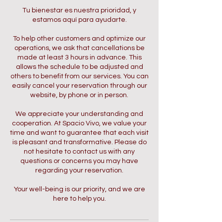
Tu bienestar es nuestra prioridad, y
estamos aquí para ayudarte.
To help other customers and optimize our
operations, we ask that cancellations be
made at least 3 hours in advance. This
allows the schedule to be adjusted and
others to benefit from our services. You can
easily cancel your reservation through our
website, by phone or in person.
We appreciate your understanding and
cooperation. At Spacio Vivo, we value your
time and want to guarantee that each visit
is pleasant and transformative. Please do
not hesitate to contact us with any
questions or concerns you may have
regarding your reservation.
Your well-being is our priority, and we are
here to help you.