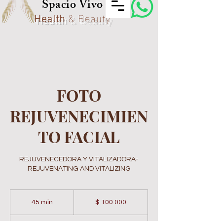
Spacio Vivo
Health
& Beauty
FOTO
REJUVENECIMIEN
TO FACIAL
REJUVENECEDORA Y VITALIZADORA-
REJUVENATING AND VITALIZING
100.000
pesos
45 min
4
$ 100.000
colombianos
5