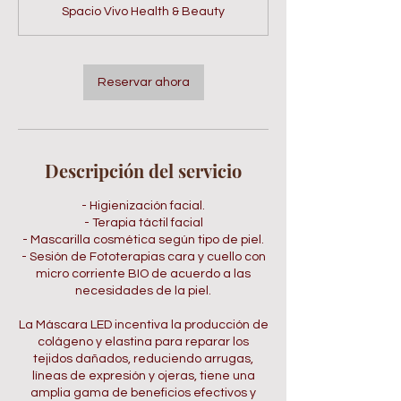
Spacio Vivo Health & Beauty
m
i
n
Reservar ahora
Descripción del servicio
- Higienización facial.
- Terapia táctil facial
- Mascarilla cosmética según tipo de piel.
- Sesión de Fototerapias cara y cuello con
micro corriente BIO de acuerdo a las
necesidades de la piel.
La Máscara LED incentiva la producción de
colágeno y elastina para reparar los
tejidos dañados, reduciendo arrugas,
líneas de expresión y ojeras, tiene una
amplia gama de beneficios efectivos y